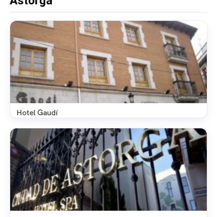
Astorga
Hotel Gaudí