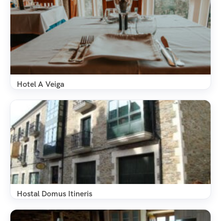
Hotel A Veiga
Hostal Domus Itineris