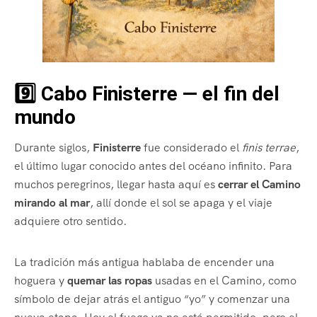
9️⃣ Cabo Finisterre — el fin del
mundo
Durante siglos,
Finisterre
fue considerado el
finis terrae
,
el último lugar conocido antes del océano infinito. Para
muchos peregrinos, llegar hasta aquí es
cerrar el Camino
mirando al mar
, allí donde el sol se apaga y el viaje
adquiere otro sentido.
La tradición más antigua hablaba de encender una
hoguera y
quemar las ropas
usadas en el Camino, como
símbolo de dejar atrás el antiguo “yo” y comenzar una