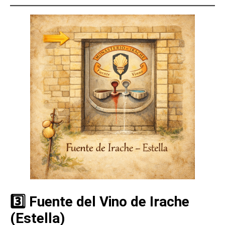
3️⃣ Fuente del Vino de Irache
(Estella)