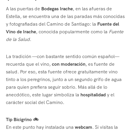
A las puertas de
Bodegas Irache
, en las afueras de
Estella, se encuentra una de las paradas más conocidas
y fotografiadas del Camino de Santiago: la
Fuente del
Vino de Irache
, conocida popularmente como la
Fuente
de la Salud
.
La tradición —con bastante sentido común español—
recuerda que el vino,
con moderación
, es fuente de
salud. Por eso, esta fuente ofrece gratuitamente vino
tinto a los peregrinos, junto a un segundo grifo de agua
para quien prefiera seguir sobrio. Más allá de lo
anecdótico, este lugar simboliza la
hospitalidad
y el
carácter social del Camino.
Tip Bicigrino 🚲
En este punto hay instalada una
webcam
. Si visitas la