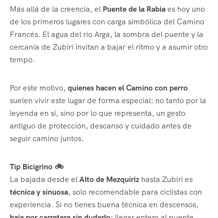
Más allá de la creencia, el
Puente de la Rabia
es hoy uno
de los primeros lugares con carga simbólica del Camino
Francés. El agua del río Arga, la sombra del puente y la
cercanía de Zubiri invitan a bajar el ritmo y a asumir otro
tempo.
Por este motivo,
quienes hacen el Camino con perro
suelen vivir este lugar de forma especial: no tanto por la
leyenda en sí, sino por lo que representa, un gesto
antiguo de protección, descanso y cuidado antes de
seguir camino juntos.
Tip Bicigrino 🚲
La bajada desde el
Alto de Mezquiriz
hasta Zubiri es
técnica y sinuosa
, solo recomendable para ciclistas con
experiencia. Si no tienes buena técnica en descensos,
baja por carretera sin dudarlo
: llegar entero al puente