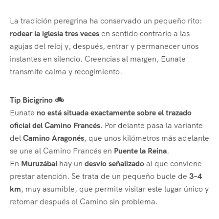
La tradición peregrina ha conservado un pequeño rito:
rodear la iglesia tres veces
en sentido contrario a las
agujas del reloj y, después, entrar y permanecer unos
instantes en silencio. Creencias al margen, Eunate
transmite calma y recogimiento.
Tip Bicigrino 🚲
Eunate
no está situada exactamente sobre el trazado
oficial del Camino Francés
. Por delante pasa la variante
del
Camino Aragonés
, que unos kilómetros más adelante
se une al Camino Francés en
Puente la Reina
.
En
Muruzábal
hay un
desvío señalizado
al que conviene
prestar atención. Se trata de un pequeño bucle de
3–4
km
, muy asumible, que permite visitar este lugar único y
retomar después el Camino sin problema.