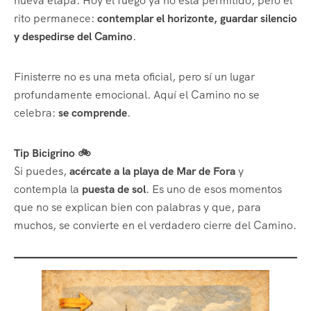
nueva etapa. Hoy el fuego ya no está permitido, pero el
rito permanece:
contemplar el horizonte, guardar silencio
y despedirse del Camino
.
Finisterre no es una meta oficial, pero sí un lugar
profundamente emocional. Aquí el Camino no se
celebra:
se comprende
.
Tip Bicigrino 🚲
Si puedes,
acércate a la playa de Mar de Fora
y
contempla la
puesta de sol
. Es uno de esos momentos
que no se explican bien con palabras y que, para
muchos, se convierte en el verdadero cierre del Camino.