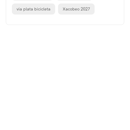
via plata bicicleta
Xacobeo 2027