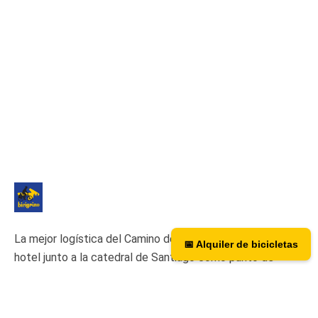
La mejor logística del Camino de Santiago. Tenemos un
📅 Alquiler de bicicletas
hotel junto a la catedral de Santiago como punto de
asistencia y recogida de nuestras bicicletas de alquiler.
Hotel Hospedería San Martín Pinario