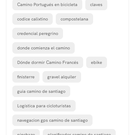
Camino Portugués en bicicleta
claves
codice calixtino
compostelana
credencial peregrino
donde comienza el camino
Dónde dormir Camino Francés
ebike
finisterre
gravel alquiler
guia camino de santiago
Logística para cicloturistas
navegacion gps camino de santiago
pinchazo
planificador camino de santiago