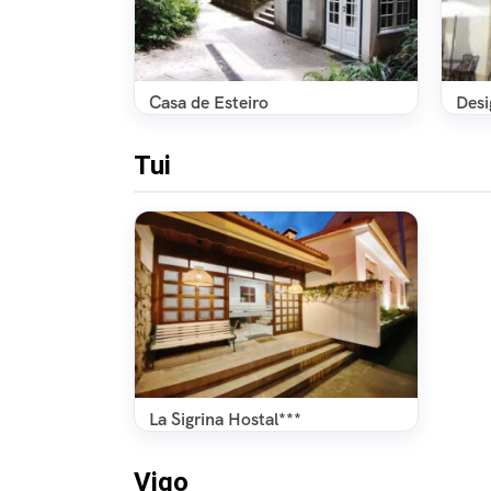
Casa de Esteiro
Desi
Tui
La Sigrina Hostal***
Vigo