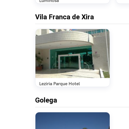
Luminosa
Vila Franca de Xira
Leziria Parque Hotel
Golega