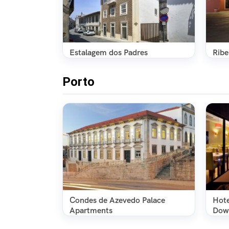
Estalagem dos Padres
Ribe
Porto
Condes de Azevedo Palace
Hote
Apartments
Dow