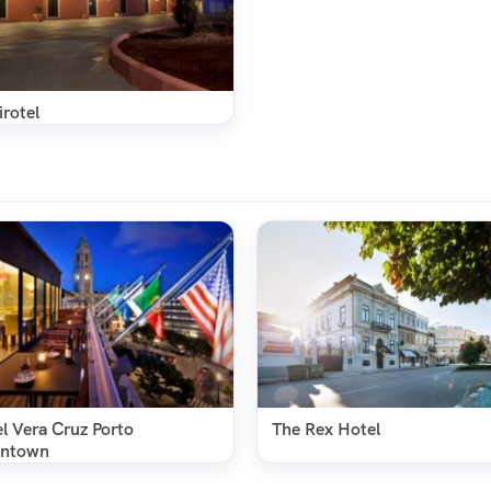
irotel
l Vera Cruz Porto
The Rex Hotel
ntown