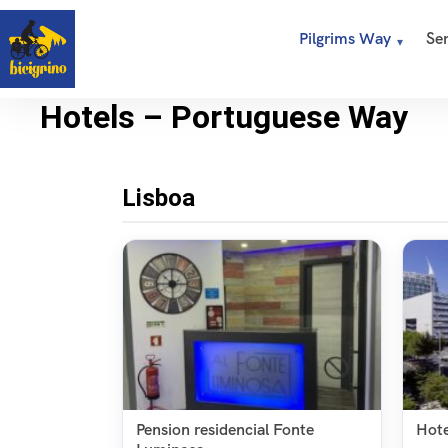
Pilgrims Way
Ser
Hotels – Portuguese Way
Lisboa
Pension residencial Fonte
Hote