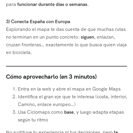
para
funcionar durante días o semanas
.
3) Conecta España con Europa
Explorando el mapa te das cuenta de que muchas rutas
no terminan en un punto concreto:
siguen
, enlazan,
cruzan fronteras… exactamente lo que busca quien viaja
en bicicleta.
Cómo aprovecharlo (en 3 minutos)
Entra en la web y abre el mapa en Google Maps
Identifica el gran eje que te interesa (costa, interior,
Camino, enlace europeo…)
Usa Ciclomaps como
base
, y luego adapta etapas
según tu ritmo
No sustituye tu experiencia ni tus decisiones, pero
te