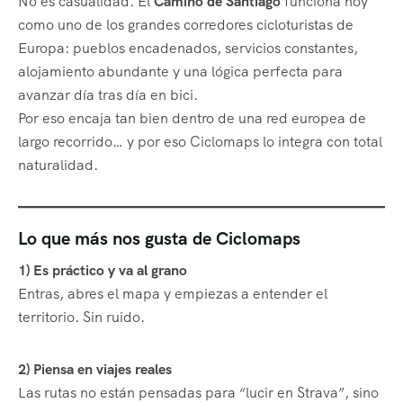
No es casualidad. El
Camino de Santiago
funciona hoy
como uno de los grandes corredores cicloturistas de
Europa: pueblos encadenados, servicios constantes,
alojamiento abundante y una lógica perfecta para
avanzar día tras día en bici.
Por eso encaja tan bien dentro de una red europea de
largo recorrido… y por eso Ciclomaps lo integra con total
naturalidad.
Lo que más nos gusta de Ciclomaps
1) Es práctico y va al grano
Entras, abres el mapa y empiezas a entender el
territorio. Sin ruido.
2) Piensa en viajes reales
Las rutas no están pensadas para “lucir en Strava”, sino