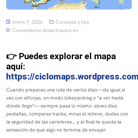
enero 7, 2026
Consejos y tips
Comentarios desactivados en
👉 Puedes explorar el mapa
aquí:
https://ciclomaps.wordpress.com
Cuando preparas una ruta de varios días —da igual si
vas con alforjas, en modo bikepacking o “a ver hasta
dónde llego”— siempre pasa lo mismo: abres diez
pestañas, comparas tracks, miras el relieve, dudas con
la seguridad de las carreteras… y al final te queda la
sensación de que algo no termina de encajar.